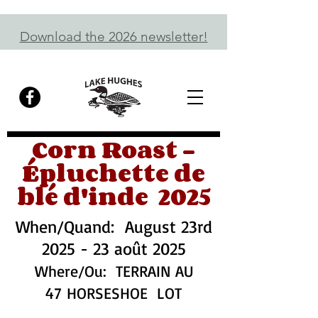
Download the 2026 newsletter!
Corn Roast -
Épluchette de
blé d'inde 2025
When/Quand: August 23rd
2025 - 23 août 2025
Where/Ou: TERRAIN AU
47
HORSESHOE LOT